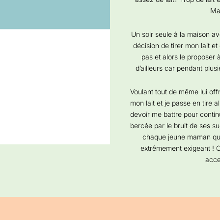
Mai
Un soir seule à la maison ave
décision de tirer mon lait et
pas et alors le proposer 
d’ailleurs car pendant plus
Voulant tout de même lui offr
mon lait et je passe en tire al
devoir me battre pour contin
bercée par le bruit de ses 
chaque jeune maman qui évo
extrêmement exigeant ! Ce 
acce