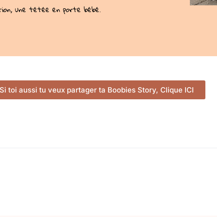
ation, une tétée en porte bébé.
Si toi aussi tu veux partager ta Boobies Story, Clique ICI