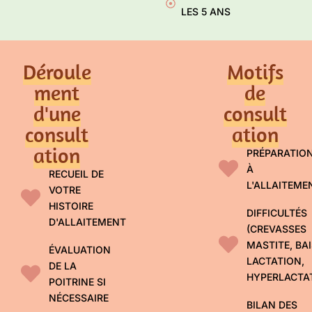
LES 5 ANS
Déroule
Motifs
ment
de
d'une
consult
consult
ation
ation
PRÉPARATIO
À
RECUEIL DE
L'ALLAITEME
VOTRE
HISTOIRE
DIFFICULTÉS
D'ALLAITEMENT
(CREVASSES
MASTITE, BA
ÉVALUATION
LACTATION,
DE LA
HYPERLACTAT
POITRINE SI
NÉCESSAIRE
BILAN DES