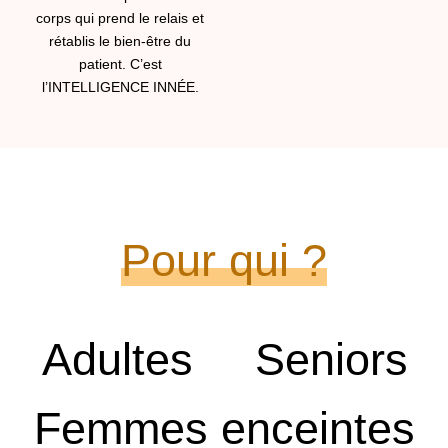
corps qui prend le relais et
rétablis le bien-être du
patient. C’est
l’INTELLIGENCE INNÉE.
Pour qui ?
Adultes
Seniors
Femmes enceintes